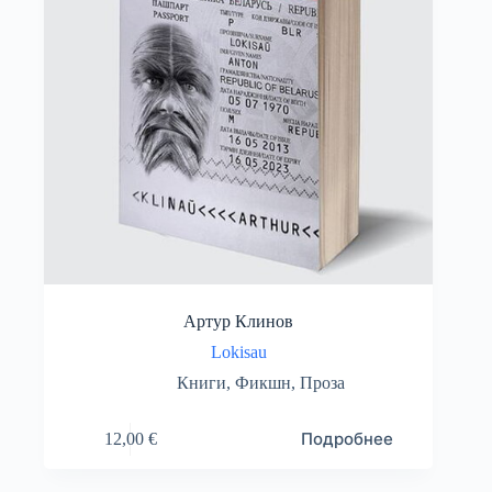
Артур Клинов
Lokisau
Книги
,
Фикшн
,
Проза
Подробнее
12,00
€