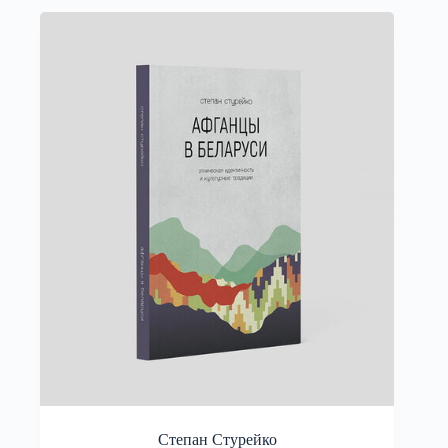
Степан Стурейко