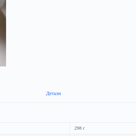
Детали
298 г