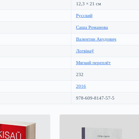
12,3 × 21 см
Русский
Саша Романова
Валентин Акудович
Логвінаў
Мягкий переплёт
232
2016
978-609-8147-57-5