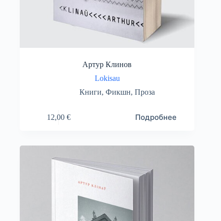
Артур Клинов
Lokisau
Книги
,
Фикшн
,
Проза
Подробнее
12,00
€